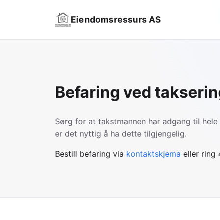
Eiendomsressurs AS
Befaring ved takserin
Sørg for at takstmannen har adgang til hele 
er det nyttig å ha dette tilgjengelig.
Bestill befaring via
kontaktskjema
eller ring