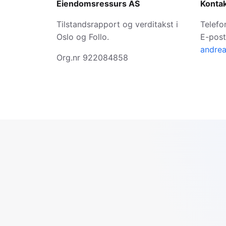
Eiendomsressurs AS
Konta
Tilstandsrapport og verditakst i
Telefo
Oslo og Follo.
E-post
andre
Org.nr 922084858