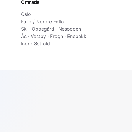
Område
Oslo
Follo / Nordre Follo
Ski · Oppegård · Nesodden
Ås · Vestby · Frogn · Enebakk
Indre Østfold