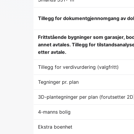
Tillegg for dokumentgjennomgang av dok. 
Frittstående bygninger som garasjer, bod
annet avtales. Tillegg for tilstandsanalys
etter avtale.
Tillegg for verdivurdering (valgfritt)
Tegninger pr. plan
3D-plantegninger per plan (forutsetter 2D
4-manns bolig
Ekstra boenhet