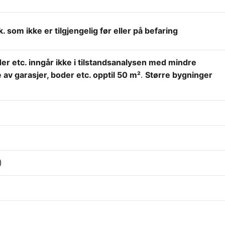
som ikke er tilgjengelig før eller på befaring
er etc. inngår ikke i tilstandsanalysen med mindre
e av garasjer, boder etc. opptil 50 m²
.
Større bygninger
)