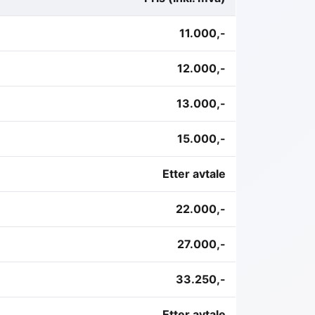
11.000,-
12.000,-
13.000,-
15.000,-
Etter avtale
22.000,-
27.000,-
33.250,-
Etter avtale