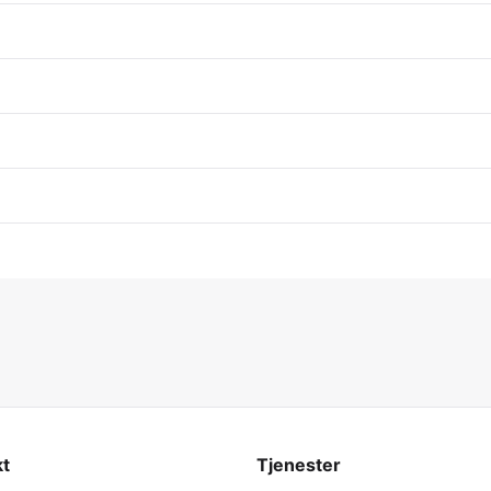
kt
Tjenester