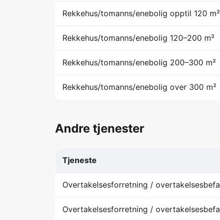
Rekkehus/tomanns/enebolig opptil 120 m²
Rekkehus/tomanns/enebolig 120–200 m²
Rekkehus/tomanns/enebolig 200–300 m²
Rekkehus/tomanns/enebolig over 300 m²
Andre tjenester
Tjeneste
Overtakelsesforretning / overtakelsesbefar
Overtakelsesforretning / overtakelsesbef