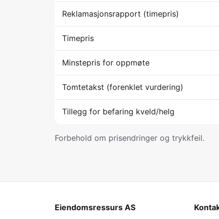
Reklamasjonsrapport (timepris)
Timepris
Minstepris for oppmøte
Tomtetakst (forenklet vurdering)
Tillegg for befaring kveld/helg
Forbehold om prisendringer og trykkfeil.
Eiendomsressurs AS
Konta