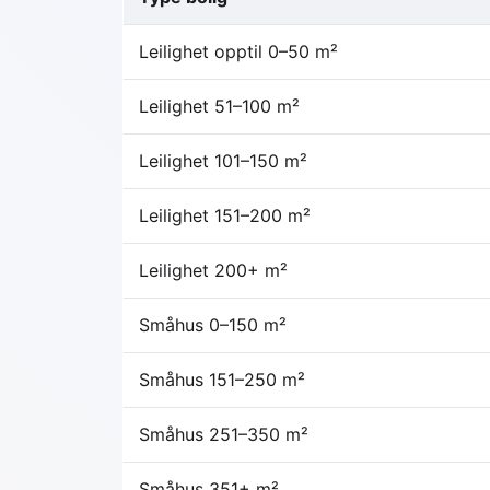
Leilighet opptil 0–50 m²
Leilighet 51–100 m²
Leilighet 101–150 m²
Leilighet 151–200 m²
Leilighet 200+ m²
Småhus 0–150 m²
Småhus 151–250 m²
Småhus 251–350 m²
Småhus 351+ m²