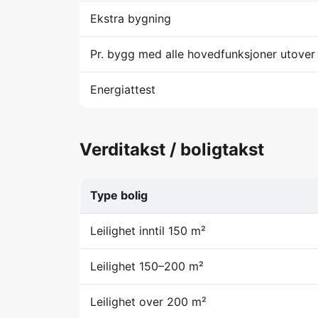
Ekstra bygning
Pr. bygg med alle hovedfunksjoner utove
Energiattest
Verditakst / boligtakst
Type bolig
Leilighet inntil 150 m²
Leilighet 150–200 m²
Leilighet over 200 m²