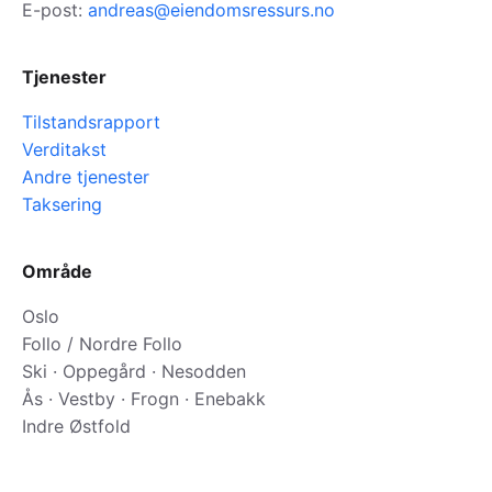
E-post:
andreas@eiendomsressurs.no
Tjenester
Tilstandsrapport
Verditakst
Andre tjenester
Taksering
Område
Oslo
Follo / Nordre Follo
Ski · Oppegård · Nesodden
Ås · Vestby · Frogn · Enebakk
Indre Østfold