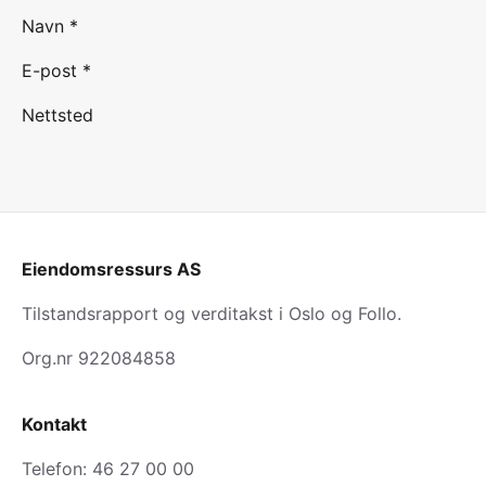
Navn *
E-post *
Nettsted
Eiendomsressurs AS
Tilstandsrapport og verditakst i Oslo og Follo.
Org.nr 922084858
Kontakt
Telefon: 46 27 00 00