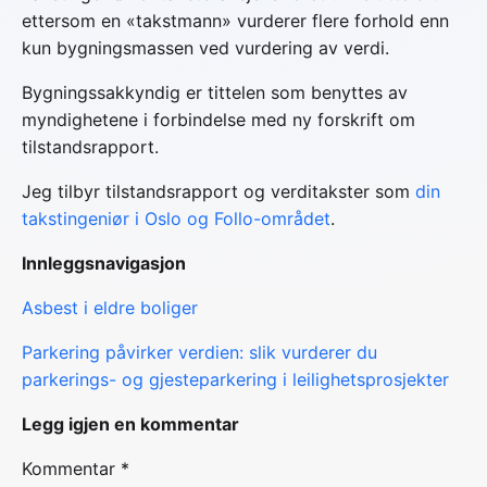
ettersom en «takstmann» vurderer flere forhold enn
kun bygningsmassen ved vurdering av verdi.
Bygningssakkyndig er tittelen som benyttes av
myndighetene i forbindelse med ny forskrift om
tilstandsrapport.
Jeg tilbyr tilstandsrapport og verditakster som
din
takstingeniør i Oslo og Follo-området
.
Innleggsnavigasjon
Asbest i eldre boliger
Parkering påvirker verdien: slik vurderer du
parkerings- og gjesteparkering i leilighetsprosjekter
Legg igjen en kommentar
Kommentar *